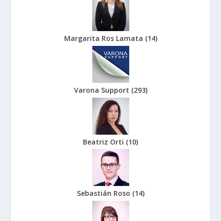
Margarita Ros Lamata
(
14
)
Varona Support
(
293
)
Beatriz Orti
(
10
)
Sebastián Roso
(
14
)