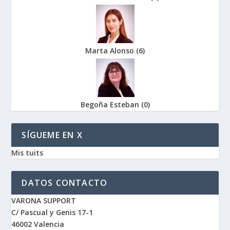
Marta Alonso
(
6
)
Begoña Esteban
(
0
)
SÍGUEME EN X
Mis tuits
DATOS CONTACTO
VARONA SUPPORT
C/ Pascual y Genis 17-1
46002 Valencia