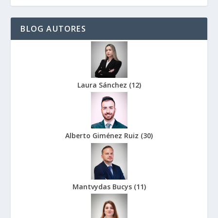
BLOG AUTORES
Laura Sánchez
(
12
)
Alberto Giménez Ruiz
(
30
)
Mantvydas Bucys
(
11
)