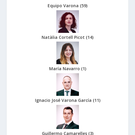
Equipo Varona
(
59
)
Natàlia Cortell Picot
(
14
)
María Navarro
(
1
)
Ignacio José Varona García
(
11
)
Guillermo Camarelles
(
3
)