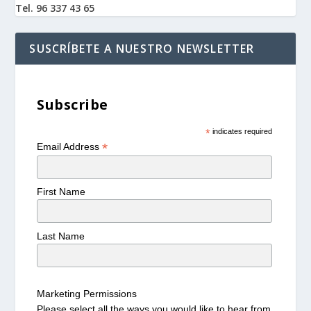
Tel. 96 337 43 65
SUSCRÍBETE A NUESTRO NEWSLETTER
Subscribe
*
indicates required
*
Email Address
First Name
Last Name
Marketing Permissions
Please select all the ways you would like to hear from