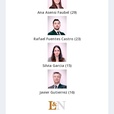
Ana Asensi Faubel
(
29
)
Rafael Fuentes Castro
(
23
)
Silvia Garcia
(
15
)
Javier Gutierrez
(
16
)