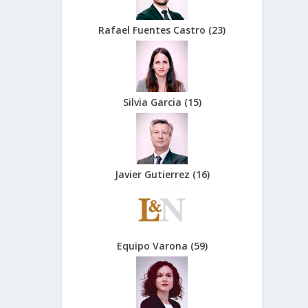
Rafael Fuentes Castro
(
23
)
Silvia Garcia
(
15
)
Javier Gutierrez
(
16
)
Equipo Varona
(
59
)