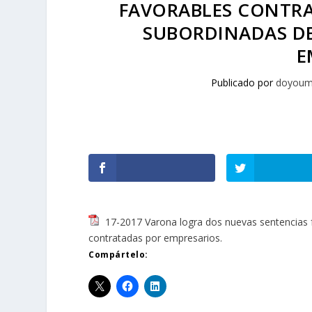
FAVORABLES CONTRA
SUBORDINADAS D
E
Publicado por
doyoum
17-2017 Varona logra dos nuevas sentencias 
contratadas por empresarios.
Compártelo: