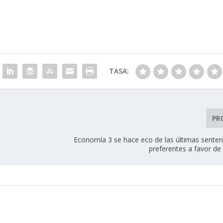
TASA:
PR
Economía 3 se hace eco de las últimas senten
preferentes a favor de