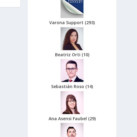
Varona Support
(
293
)
Beatriz Orti
(
10
)
Sebastián Roso
(
14
)
Ana Asensi Faubel
(
29
)