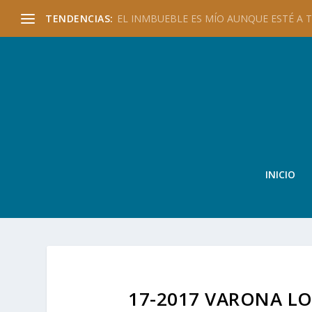
TENDENCIAS:
EL INMBUEBLE ES MÍO AUNQUE ESTÉ A TU
INICIO
17-2017 VARONA L