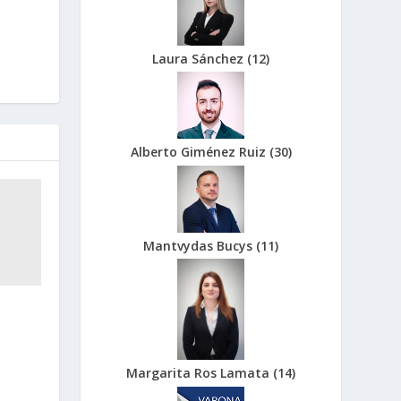
Laura Sánchez
(
12
)
Alberto Giménez Ruiz
(
30
)
Mantvydas Bucys
(
11
)
Margarita Ros Lamata
(
14
)