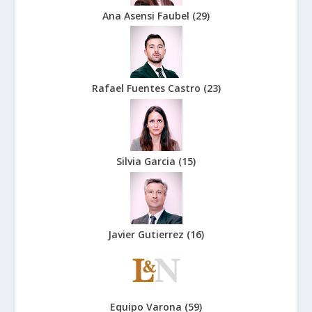
Ana Asensi Faubel
(
29
)
Rafael Fuentes Castro
(
23
)
Silvia Garcia
(
15
)
Javier Gutierrez
(
16
)
Equipo Varona
(
59
)