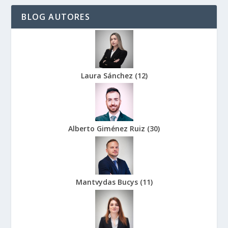
BLOG AUTORES
Laura Sánchez
(
12
)
Alberto Giménez Ruiz
(
30
)
Mantvydas Bucys
(
11
)