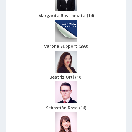
Margarita Ros Lamata
(
14
)
Varona Support
(
293
)
Beatriz Orti
(
10
)
Sebastián Roso
(
14
)