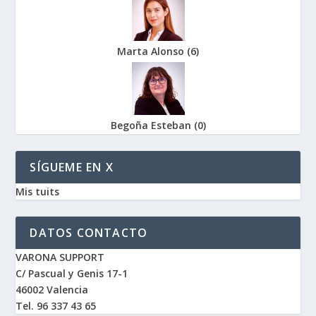
Marta Alonso
(
6
)
Begoña Esteban
(
0
)
SÍGUEME EN X
Mis tuits
DATOS CONTACTO
VARONA SUPPORT
C/ Pascual y Genis 17-1
46002 Valencia
Tel. 96 337 43 65