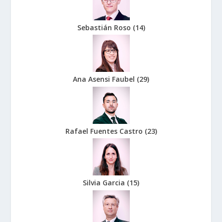
Sebastián Roso
(
14
)
Ana Asensi Faubel
(
29
)
Rafael Fuentes Castro
(
23
)
Silvia Garcia
(
15
)