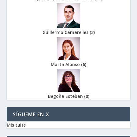
Guillermo Camarelles
(
3
)
Marta Alonso
(
6
)
Begoña Esteban
(
0
)
SÍGUEME EN X
Mis tuits