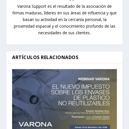
Varona Support es el resultado de la asociación de
firmas maduras, líderes en sus áreas de influencia y que
basan su actividad en la cercanía personal, la
proximidad espacial y el conocimiento profundo de las
necesidades de sus clientes.
ARTÍCULOS RELACIONADOS