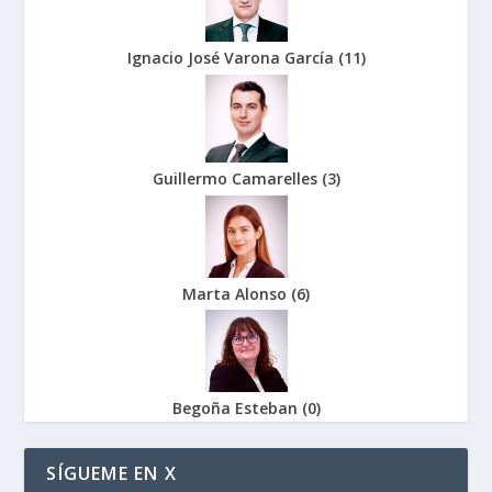
Ignacio José Varona García
(
11
)
Guillermo Camarelles
(
3
)
Marta Alonso
(
6
)
Begoña Esteban
(
0
)
SÍGUEME EN X