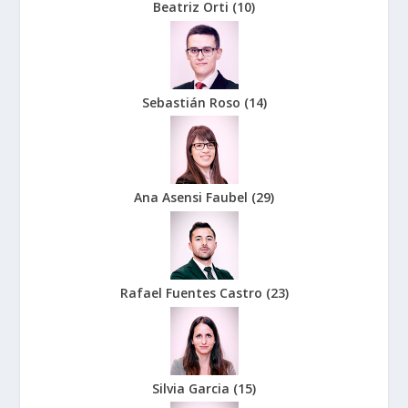
Beatriz Orti
(
10
)
Sebastián Roso
(
14
)
Ana Asensi Faubel
(
29
)
Rafael Fuentes Castro
(
23
)
Silvia Garcia
(
15
)