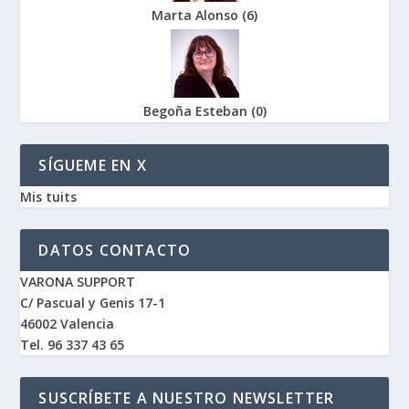
Marta Alonso
(
6
)
Begoña Esteban
(
0
)
SÍGUEME EN X
Mis tuits
DATOS CONTACTO
VARONA SUPPORT
C/ Pascual y Genis 17-1
46002 Valencia
Tel. 96 337 43 65
SUSCRÍBETE A NUESTRO NEWSLETTER