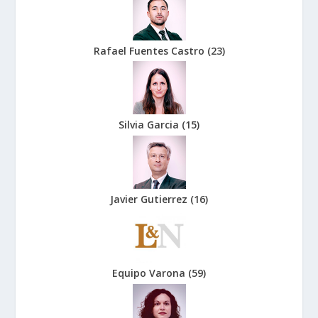
Rafael Fuentes Castro
(
23
)
Silvia Garcia
(
15
)
Javier Gutierrez
(
16
)
Equipo Varona
(
59
)