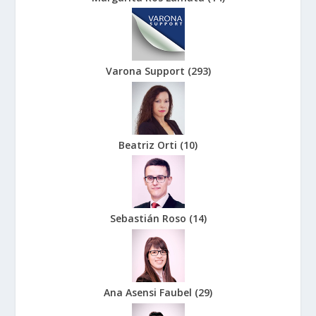
Varona Support
(
293
)
Beatriz Orti
(
10
)
Sebastián Roso
(
14
)
Ana Asensi Faubel
(
29
)