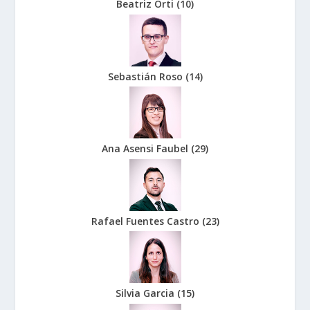
Beatriz Orti
(
10
)
Sebastián Roso
(
14
)
Ana Asensi Faubel
(
29
)
Rafael Fuentes Castro
(
23
)
Silvia Garcia
(
15
)