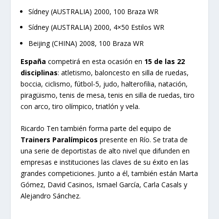
Sídney (AUSTRALIA) 2000, 100 Braza WR
Sídney (AUSTRALIA) 2000, 4×50 Estilos WR
Beijing (CHINA) 2008, 100 Braza WR
España
competirá en esta ocasión en
15 de las 22
disciplinas
: atletismo, baloncesto en silla de ruedas,
boccia, ciclismo, fútbol-5, judo, halterofilia, natación,
piragüismo, tenis de mesa, tenis en silla de ruedas, tiro
con arco, tiro olímpico, triatlón y vela.
Ricardo Ten también forma parte del equipo de
Trainers Paralímpicos
presente en Río. Se trata de
una serie de deportistas de alto nivel que difunden en
empresas e instituciones las claves de su éxito en las
grandes competiciones. Junto a él, también están Marta
Gómez, David Casinos, Ismael García, Carla Casals y
Alejandro Sánchez.