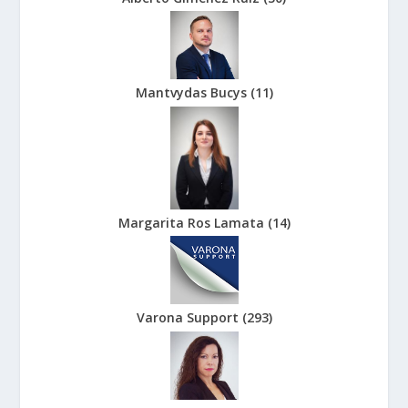
Mantvydas Bucys
(
11
)
Margarita Ros Lamata
(
14
)
Varona Support
(
293
)