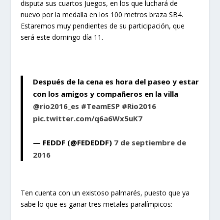
disputa sus cuartos Juegos, en los que luchará de
nuevo por la medalla en los 100 metros braza SB4.
Estaremos muy pendientes de su participación, que
será este domingo día 11.
Después de la cena es hora del paseo y estar
con los amigos y compañeros en la villa
@rio2016_es
#TeamESP
#Rio2016
pic.twitter.com/q6a6Wx5uK7
— FEDDF (@FEDEDDF)
7 de septiembre de
2016
Ten cuenta con un existoso palmarés, puesto que ya
sabe lo que es ganar tres metales paralímpicos: