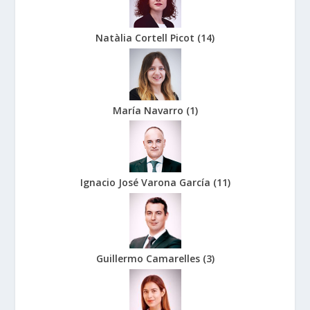
Natàlia Cortell Picot
(
14
)
María Navarro
(
1
)
Ignacio José Varona García
(
11
)
Guillermo Camarelles
(
3
)