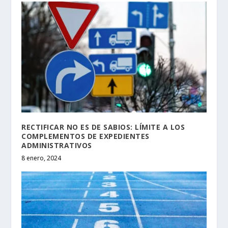
RECTIFICAR NO ES DE SABIOS: LÍMITE A LOS
COMPLEMENTOS DE EXPEDIENTES
ADMINISTRATIVOS
8 enero, 2024