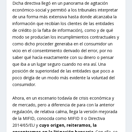
Dicha directiva llegó en un panorama de agitación
económico-social y permitió a los tribunales interpretar
de una forma más extensiva hasta donde alcanzaba la
información que recibían los clientes de las entidades
de crédito (o la falta de información), como y de qué
modo se producían los incumplimientos contractuales y
como dicho proceder generaba en el consumidor un
vicio en el consentimiento derivado del error, por no
saber qué hacía exactamente con su dinero o pensar
que iba a un lugar seguro cuando no era así. Una
posición de superioridad de las entidades que poco a
poco dirigía de un modo más evidente la voluntad del
consumidor.
Ahora, en un escenario todavía de crisis económica y
de mercado, pero a diferencia de para con la anterior
regulación, de relativa calma, llega la versión mejorada
de la MIFID, conocida como MIFID II o Directiva
2014/65/EU y
cuyo origen, reiteramos, la
encontramos en la litigación bancaria
. Con ella, se