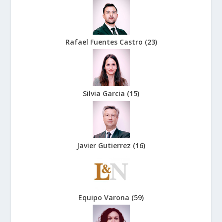
Rafael Fuentes Castro
(
23
)
Silvia Garcia
(
15
)
Javier Gutierrez
(
16
)
Equipo Varona
(
59
)