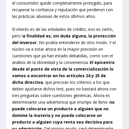
el consumidor quede completamente protegido, para
recuperar la confianza y reputación que perdieron con
las prácticas abusivas de estos últimos años.
El interés es de las entidades de crédito, eso es cierto,
pero l
a finalidad es, sin duda alguna, la protección
del inversor.
No podría entenderse de otro modo. Y el
núcleo va a estar ahora en la mayor precisión en
cuestiones que ya han estado debatidas, como son el
análisis de la idoneidad y la conveniencia.
El epicentro
desde el punto de vista de la comercialización lo
vamos a encontrar en los artículos 24 y 25 de
dicha directiva
, que precisan los criterios a los que
deben ajustarse dichos test, pues no bastará ahora con
tres preguntas sobre cuestiones genéricas. Ahora es
determinante una advertencia que irrumpe de lleno:
no
puede colocarse un producto a alguien que no
domine la materia y no puede colocarse un
producto a alguien cuya renta sea decisiva para
su adquisición
. Del mismo modo, será determinante