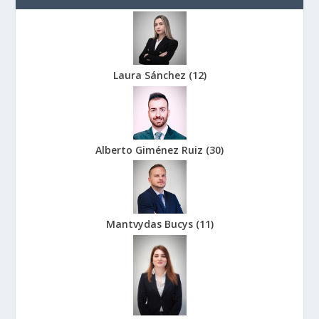
Laura Sánchez
(
12
)
Alberto Giménez Ruiz
(
30
)
Mantvydas Bucys
(
11
)