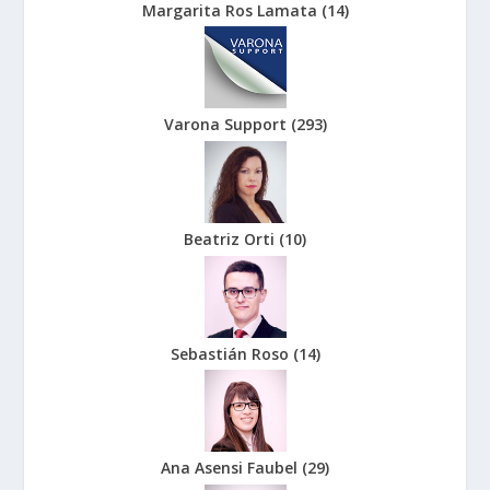
Margarita Ros Lamata
(
14
)
Varona Support
(
293
)
Beatriz Orti
(
10
)
Sebastián Roso
(
14
)
Ana Asensi Faubel
(
29
)