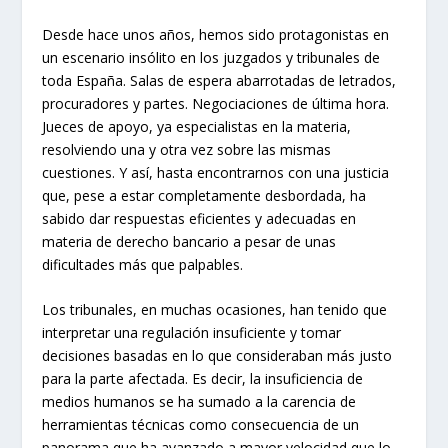
Desde hace unos años, hemos sido protagonistas en
un escenario insólito en los juzgados y tribunales de
toda España. Salas de espera abarrotadas de letrados,
procuradores y partes. Negociaciones de última hora.
Jueces de apoyo, ya especialistas en la materia,
resolviendo una y otra vez sobre las mismas
cuestiones. Y así, hasta encontrarnos con una justicia
que, pese a estar completamente desbordada, ha
sabido dar respuestas eficientes y adecuadas en
materia de derecho bancario a pesar de unas
dificultades más que palpables.
Los tribunales, en muchas ocasiones, han tenido que
interpretar una regulación insuficiente y tomar
decisiones basadas en lo que consideraban más justo
para la parte afectada. Es decir, la insuficiencia de
medios humanos se ha sumado a la carencia de
herramientas técnicas como consecuencia de un
panorama que ha avanzado a mayor velocidad que lo