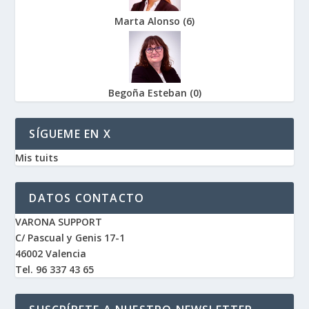
Marta Alonso
(
6
)
Begoña Esteban
(
0
)
SÍGUEME EN X
Mis tuits
DATOS CONTACTO
VARONA SUPPORT
C/ Pascual y Genis 17-1
46002 Valencia
Tel. 96 337 43 65