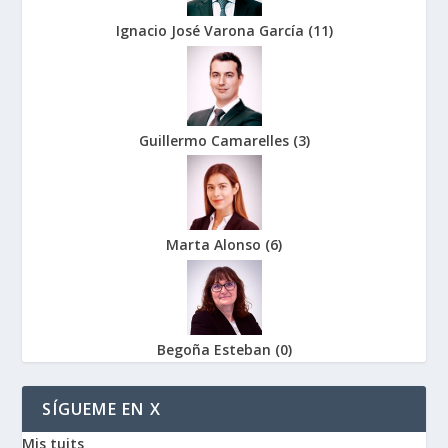
Ignacio José Varona García
(
11
)
Guillermo Camarelles
(
3
)
Marta Alonso
(
6
)
Begoña Esteban
(
0
)
SÍGUEME EN X
Mis tuits