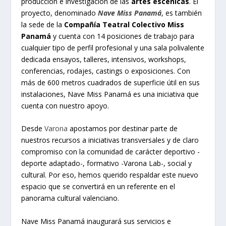
producción e investigación de las
artes escénicas
. El
proyecto, denominado
Nave Miss Panamá
, es también
la sede de la
Compañía Teatral Colectivo Miss
Panamá
y cuenta con 14 posiciones de trabajo para
cualquier tipo de perfil profesional y una sala polivalente
dedicada ensayos, talleres, intensivos, workshops,
conferencias, rodajes, castings o exposiciones. Con
más de 600 metros cuadrados de superficie útil en sus
instalaciones, Nave Miss Panamá es una iniciativa que
cuenta con nuestro apoyo.
Desde
Varona
apostamos por destinar parte de
nuestros recursos a iniciativas transversales y de claro
compromiso con la comunidad de carácter deportivo -
deporte adaptado-, formativo -Varona Lab-, social y
cultural. Por eso, hemos querido respaldar este nuevo
espacio que se convertirá en un referente en el
panorama cultural valenciano.
Nave Miss Panamá inaugurará sus servicios e