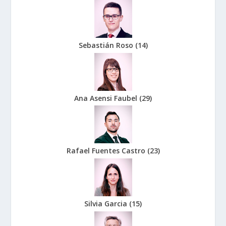
Sebastián Roso
(
14
)
Ana Asensi Faubel
(
29
)
Rafael Fuentes Castro
(
23
)
Silvia Garcia
(
15
)