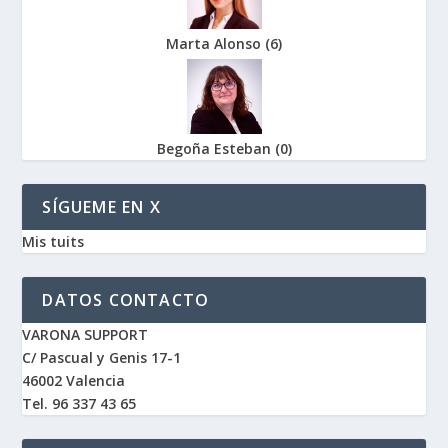
Marta Alonso
(
6
)
Begoña Esteban
(
0
)
SÍGUEME EN X
Mis tuits
DATOS CONTACTO
VARONA SUPPORT
C/ Pascual y Genis 17-1
46002 Valencia
Tel. 96 337 43 65