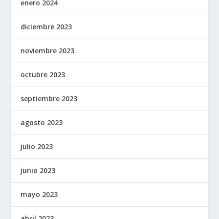
enero 2024
diciembre 2023
noviembre 2023
octubre 2023
septiembre 2023
agosto 2023
julio 2023
junio 2023
mayo 2023
abril 2023