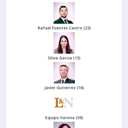
Rafael Fuentes Castro
(
23
)
Silvia Garcia
(
15
)
Javier Gutierrez
(
16
)
Equipo Varona
(
59
)