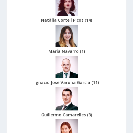
Natàlia Cortell Picot
(
14
)
María Navarro
(
1
)
Ignacio José Varona García
(
11
)
Guillermo Camarelles
(
3
)