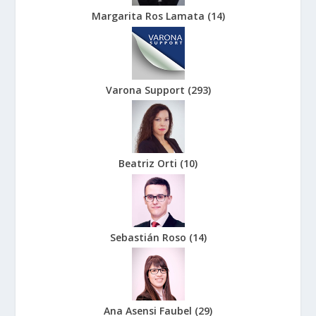
Margarita Ros Lamata
(
14
)
Varona Support
(
293
)
Beatriz Orti
(
10
)
Sebastián Roso
(
14
)
Ana Asensi Faubel
(
29
)