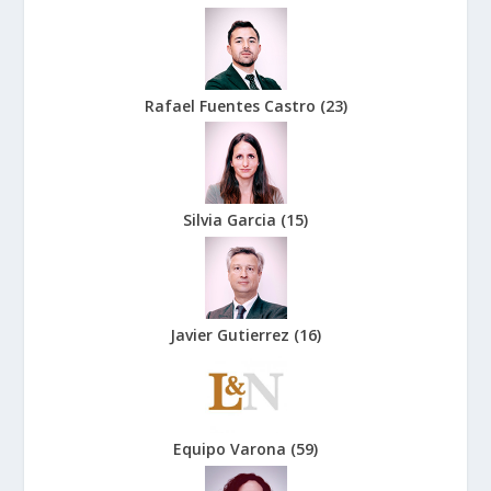
Rafael Fuentes Castro
(
23
)
Silvia Garcia
(
15
)
Javier Gutierrez
(
16
)
Equipo Varona
(
59
)