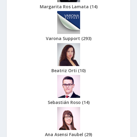
Margarita Ros Lamata
(
14
)
Varona Support
(
293
)
Beatriz Orti
(
10
)
Sebastián Roso
(
14
)
Ana Asensi Faubel
(
29
)