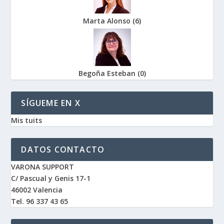
Marta Alonso
(
6
)
Begoña Esteban
(
0
)
SÍGUEME EN X
Mis tuits
DATOS CONTACTO
VARONA SUPPORT
C/ Pascual y Genis 17-1
46002 Valencia
Tel. 96 337 43 65