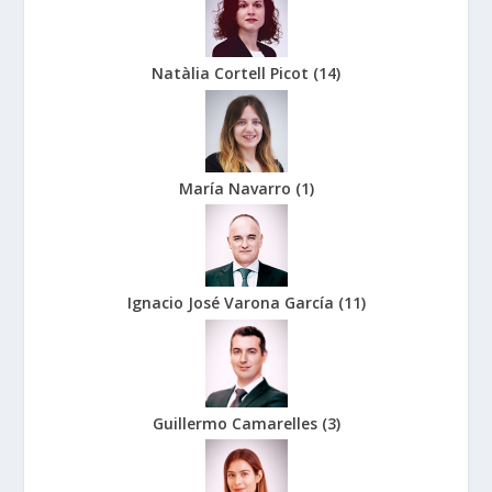
Natàlia Cortell Picot
(
14
)
María Navarro
(
1
)
Ignacio José Varona García
(
11
)
Guillermo Camarelles
(
3
)