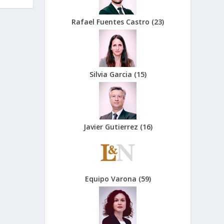
Rafael Fuentes Castro
(
23
)
Silvia Garcia
(
15
)
Javier Gutierrez
(
16
)
Equipo Varona
(
59
)