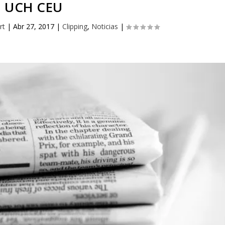
UCH CEU
rt
|
Abr 27, 2017
|
Clipping
,
Noticias
|