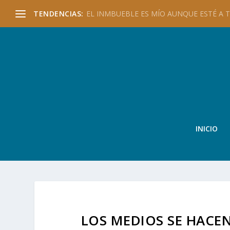
TENDENCIAS:
EL INMBUEBLE ES MÍO AUNQUE ESTÉ A TU
INICIO
LOS MEDIOS SE HACE