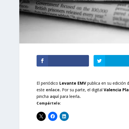
El periódico
Levante EMV
publica en su edición 
este
enlace
.
Por su parte, el digital
Valencia Pl
pincha
aquí
para leerla
.
Compártelo: