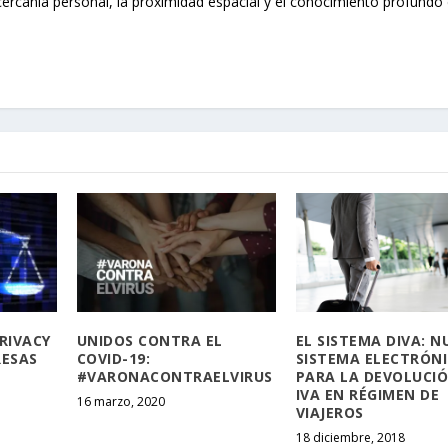
cercanía personal, la proximidad espacial y el conocimiento profundo 
PRIVACY
UNIDOS CONTRA EL
EL SISTEMA DIVA: N
RESAS
COVID-19:
SISTEMA ELECTRÓN
#VARONACONTRAELVIRUS
PARA LA DEVOLUCIÓ
IVA EN RÉGIMEN DE
16 marzo, 2020
VIAJEROS
18 diciembre, 2018