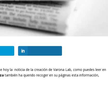
de hoy la noticia de la creación de Varona Lab, como puedes leer en
aza
también ha querido recoger en su páginas esta información,