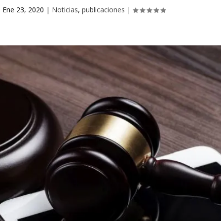
|
Ene 23, 2020
|
Noticias
,
publicaciones
|