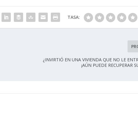
TASA:
PR
¿INVIRTIÓ EN UNA VIVIENDA QUE NO LE EN
¡AÚN PUEDE RECUPERAR S