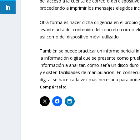
del acceso a la cuenta de correo o del dispositivo
procediendo a imprimir los mensajes elegidos inc
Otra forma es hacer dicha diligencia en el propio
levante acta del contenido del concreto correo e
así como del dispositivo móvil utilizado.
También se puede practicar un informe pericial inf
la información digital que se presente como prueb
información a analizar, como sería un disco duro 
y existen facilidades de manipulación. En consec
digital se hace cada vez más necesaria para pode
Compártelo: