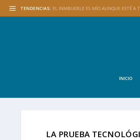
TENDENCIAS:
EL INMBUEBLE ES MÍO AUNQUE ESTÉ A TU
INICIO
LA PRUEBA TECNOLÓGI