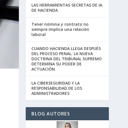
LAS HERRAMIENTAS SECRETAS DE IA
DE HACIENDA
Tener nómina y contrato no
siempre implica una relación
laboral
CUANDO HACIENDA LLEGA DESPUÉS
DEL PROCESO PENAL: LA NUEVA
DOCTRINA DEL TRIBUNAL SUPREMO
DETERMINA SU PODER DE
ACTUACIÓN
LA CIBERSEGURIDAD Y LA
RESPONSABILIDAD DE LOS
ADMINISTRADORES
BLOG AUTORES