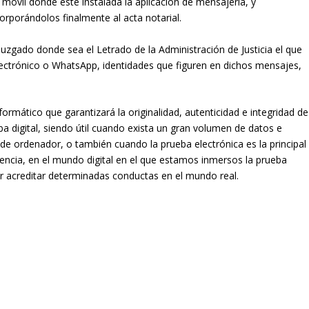
 móvil donde esté instalada la aplicación de mensajería, y
orporándolos finalmente al acta notarial.
 Juzgado donde sea el Letrado de la Administración de Justicia el que
lectrónico o WhatsApp, identidades que figuren en dichos mensajes,
ormático que garantizará la originalidad, autenticidad e integridad de
a digital, siendo útil cuando exista un gran volumen de datos e
de ordenador, o también cuando la prueba electrónica es la principal
uencia, en el mundo digital en el que estamos inmersos la prueba
r acreditar determinadas conductas en el mundo real.