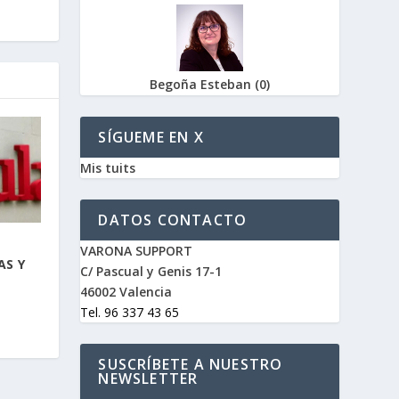
Begoña Esteban
(
0
)
SÍGUEME EN X
Mis tuits
DATOS CONTACTO
VARONA SUPPORT
AS Y
C/ Pascual y Genis 17-1
46002 Valencia
Tel. 96 337 43 65
SUSCRÍBETE A NUESTRO
NEWSLETTER