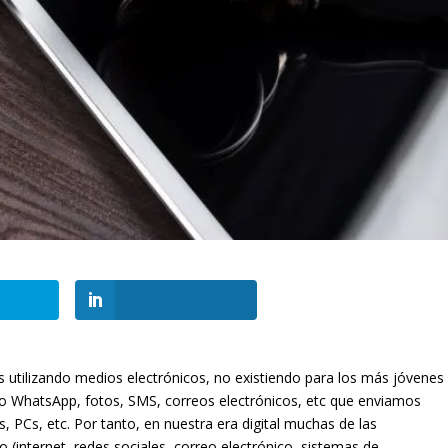
utilizando medios electrónicos, no existiendo para los más jóvenes
 WhatsApp, fotos, SMS, correos electrónicos, etc que enviamos
, PCs, etc. Por tanto, en nuestra era digital muchas de las
io (internet, redes sociales, correo electrónico, sistemas de