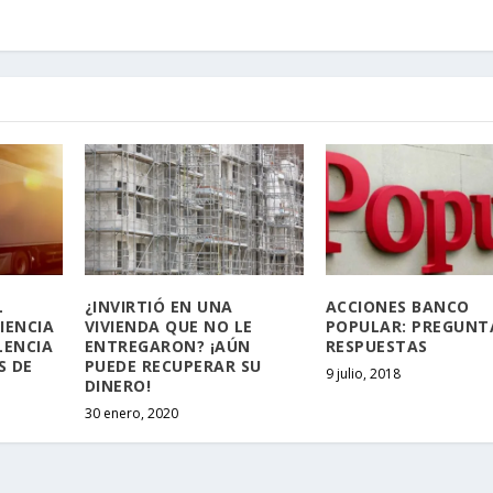
L
¿INVIRTIÓ EN UNA
ACCIONES BANCO
IENCIA
VIVIENDA QUE NO LE
POPULAR: PREGUNT
LENCIA
ENTREGARON? ¡AÚN
RESPUESTAS
S DE
PUEDE RECUPERAR SU
9 julio, 2018
DINERO!
30 enero, 2020