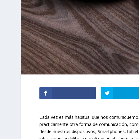
Cada vez es más habitual que nos comuniquemos 
prácticamente otra forma de comunicación, como
desde nuestros dispositivos, Smartphones, tablets
infracciones y delitos se realizan en el ciberespac