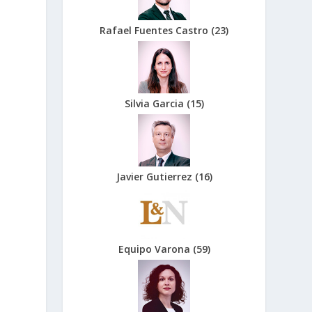
Rafael Fuentes Castro
(
23
)
Silvia Garcia
(
15
)
Javier Gutierrez
(
16
)
Equipo Varona
(
59
)