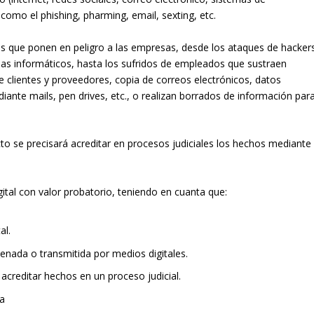
como el phishing, pharming, email, sexting, etc.
s que ponen en peligro a las empresas, desde los ataques de hacker
emas informáticos, hasta los sufridos de empleados que sustraen
de clientes y proveedores, copia de correos electrónicos, datos
ante mails, pen drives, etc., o realizan borrados de información par
to se precisará acreditar en procesos judiciales los hechos mediante
gital con valor probatorio, teniendo en cuanta que:
al.
enada o transmitida por medios digitales.
 acreditar hechos en un proceso judicial.
ca