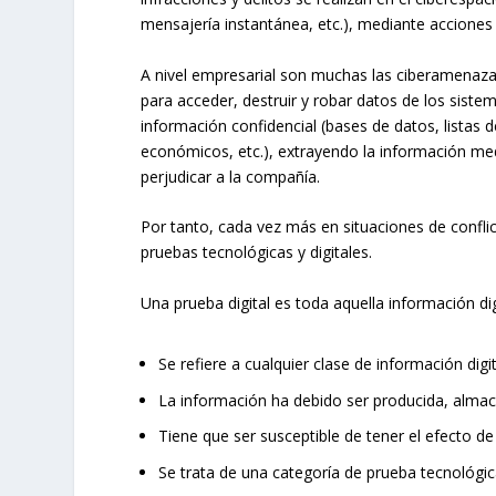
mensajería instantánea, etc.), mediante acciones 
A nivel empresarial son muchas las ciberamenaza
para acceder, destruir y robar datos de los sist
información confidencial (bases de datos, listas 
económicos, etc.), extrayendo la información medi
perjudicar a la compañía.
Por tanto, cada vez más en situaciones de conflic
pruebas tecnológicas y digitales.
Una prueba digital es toda aquella información di
Se refiere a cualquier clase de información digit
La información ha debido ser producida, almac
Tiene que ser susceptible de tener el efecto de
Se trata de una categoría de prueba tecnológi