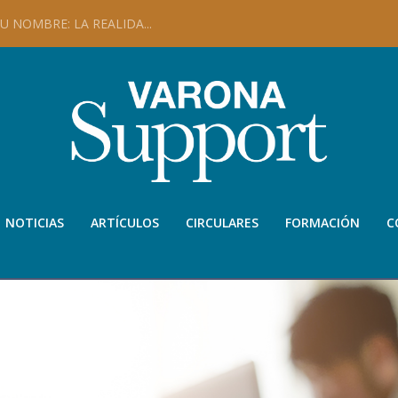
 NOMBRE: LA REALIDA...
NOTICIAS
ARTÍCULOS
CIRCULARES
FORMACIÓN
C
JURISPRUDENCIA