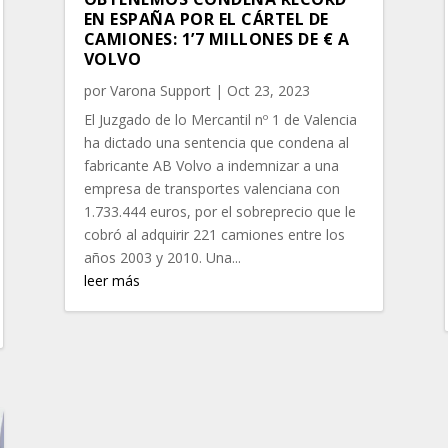
EN ESPAÑA POR EL CÁRTEL DE
CAMIONES: 1’7 MILLONES DE € A
VOLVO
por
Varona Support
|
Oct 23, 2023
El Juzgado de lo Mercantil nº 1 de Valencia
ha dictado una sentencia que condena al
fabricante AB Volvo a indemnizar a una
empresa de transportes valenciana con
1.733.444 euros, por el sobreprecio que le
cobró al adquirir 221 camiones entre los
años 2003 y 2010. Una...
leer más