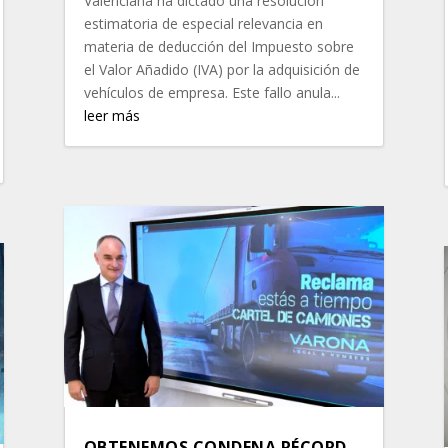
Valenciana ha dictado una resolución
estimatoria de especial relevancia en
materia de deducción del Impuesto sobre
el Valor Añadido (IVA) por la adquisición de
vehículos de empresa. Este fallo anula...
leer más
OBTENEMOS CONDENA RÉCORD