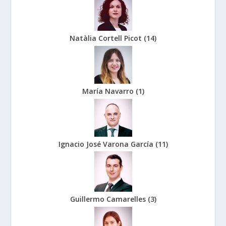
Natàlia Cortell Picot
(
14
)
María Navarro
(
1
)
Ignacio José Varona García
(
11
)
Guillermo Camarelles
(
3
)