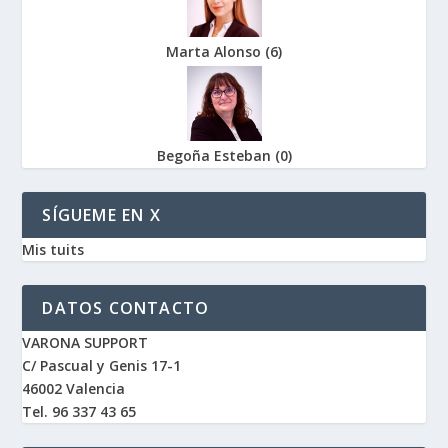
Marta Alonso
(
6
)
Begoña Esteban
(
0
)
SÍGUEME EN X
Mis tuits
DATOS CONTACTO
VARONA SUPPORT
C/ Pascual y Genis 17-1
46002 Valencia
Tel. 96 337 43 65