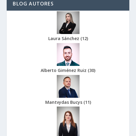
BLOG AUTORES
Laura Sánchez
(
12
)
Alberto Giménez Ruiz
(
30
)
Mantvydas Bucys
(
11
)