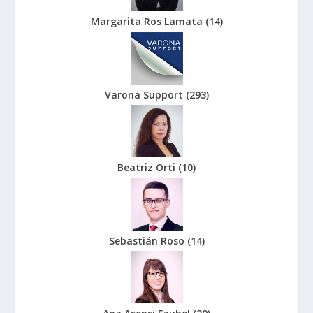
Margarita Ros Lamata
(
14
)
Varona Support
(
293
)
Beatriz Orti
(
10
)
Sebastián Roso
(
14
)