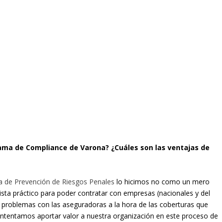
rama de Compliance de Varona? ¿Cuáles son las ventajas de
a de Prevención de Riesgos Penales
lo hicimos no como un mero
sta práctico para poder contratar con empresas (nacionales y del
ner problemas con las aseguradoras a la hora de las coberturas que
intentamos aportar valor a nuestra organización en este proceso de