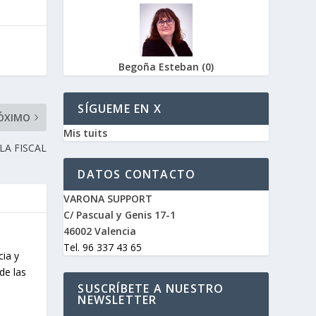
Begoña Esteban
(
0
)
SÍGUEME EN X
ÓXIMO
Mis tuits
LA FISCAL
DATOS CONTACTO
VARONA SUPPORT
C/ Pascual y Genis 17-1
46002 Valencia
Tel. 96 337 43 65
cia y
de las
SUSCRÍBETE A NUESTRO
NEWSLETTER