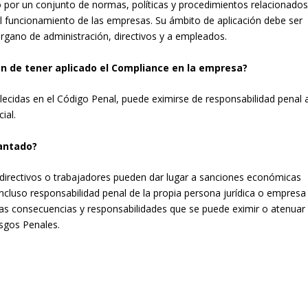
o por un conjunto de normas, políticas y procedimientos relacionado
l funcionamiento de las empresas. Su ámbito de aplicación debe ser
órgano de administración, directivos y a empleados.
an de tener aplicado el Compliance en la empresa?
ecidas en el Código Penal, puede eximirse de responsabilidad penal 
ial.
lantado?
 directivos o trabajadores pueden dar lugar a sanciones económicas
incluso responsabilidad penal de la propia persona jurídica o empresa
llas consecuencias y responsabilidades que se puede eximir o atenuar
sgos Penales.