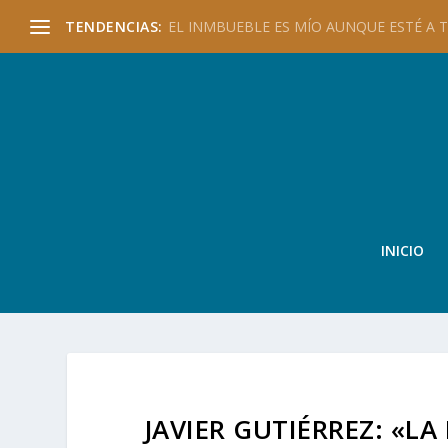
TENDENCIAS:
EL INMBUEBLE ES MÍO AUNQUE ESTÉ A TU
INICIO
JAVIER GUTIÉRREZ: «L