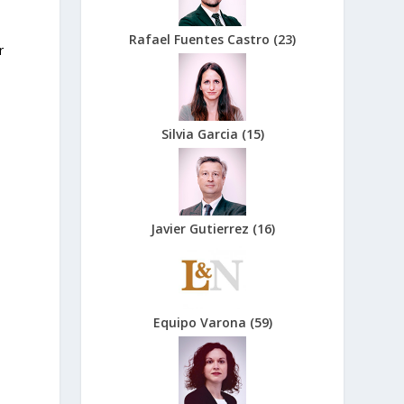
Rafael Fuentes Castro
(
23
)
r
.
Silvia Garcia
(
15
)
Javier Gutierrez
(
16
)
Equipo Varona
(
59
)