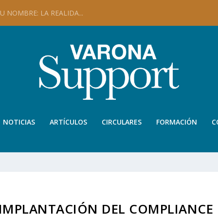
 NOMBRE: LA REALIDA...
NOTICIAS
ARTÍCULOS
CIRCULARES
FORMACIÓN
C
A IMPLANTACIÓN DEL COMPLIANCE