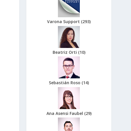
Varona Support
(
293
)
Beatriz Orti
(
10
)
Sebastián Roso
(
14
)
Ana Asensi Faubel
(
29
)