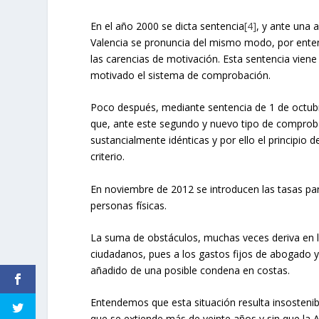
En el año 2000 se dicta sentencia
[4]
, y ante una 
Valencia se pronuncia del mismo modo, por ente
las carencias de motivación. Esta sentencia viene
motivado el sistema de comprobación.
Poco después, mediante sentencia de 1 de octubre
que, ante este segundo y nuevo tipo de comproba
sustancialmente idénticas y por ello el principio
criterio.
En noviembre de 2012 se introducen las tasas para
personas físicas.
La suma de obstáculos, muchas veces deriva en la
ciudadanos, pues a los gastos fijos de abogado y 
añadido de una posible condena en costas.
Entendemos que esta situación resulta insostenib
que se extiende más de veinte años y sin que la A