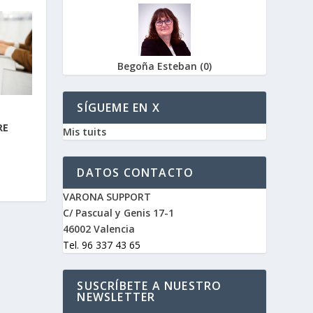
Begoña Esteban
(
0
)
SÍGUEME EN X
RE
Mis tuits
DATOS CONTACTO
VARONA SUPPORT
C/ Pascual y Genis 17-1
46002 Valencia
Tel. 96 337 43 65
SUSCRÍBETE A NUESTRO
NEWSLETTER