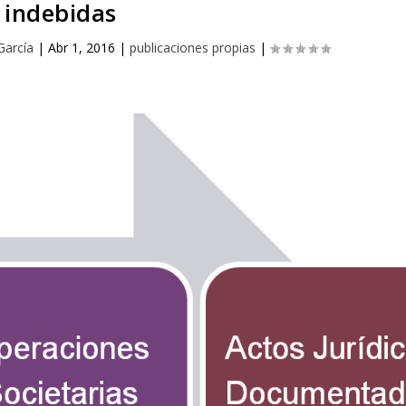
indebidas
García
|
Abr 1, 2016
|
publicaciones propias
|