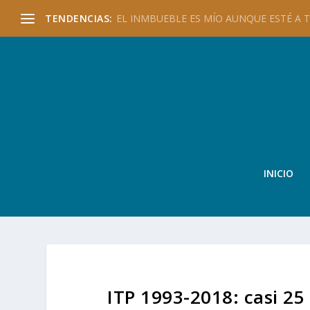
TENDENCIAS:
EL INMBUEBLE ES MÍO AUNQUE ESTÉ A TU
INICIO
ITP 1993-2018: casi 2