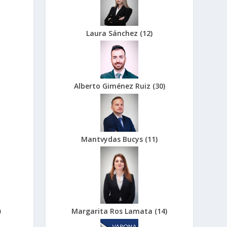
Laura Sánchez
(
12
)
Alberto Giménez Ruiz
(
30
)
Mantvydas Bucys
(
11
)
n
Margarita Ros Lamata
(
14
)