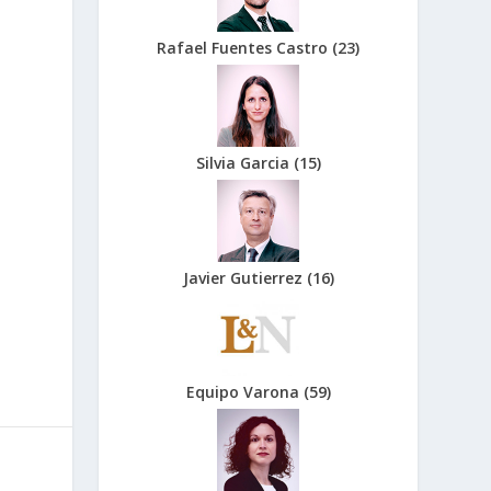
Rafael Fuentes Castro
(
23
)
Silvia Garcia
(
15
)
Javier Gutierrez
(
16
)
Equipo Varona
(
59
)