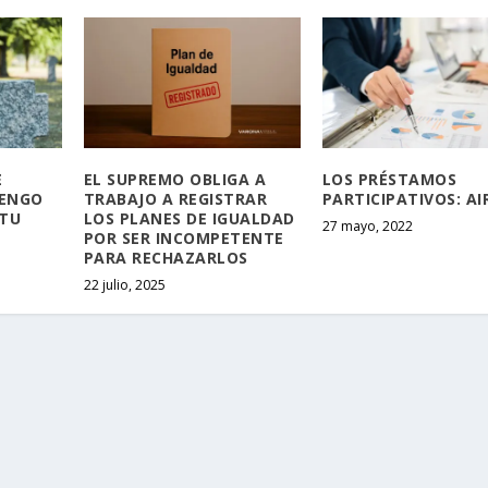
E
EL SUPREMO OBLIGA A
LOS PRÉSTAMOS
TENGO
TRABAJO A REGISTRAR
PARTICIPATIVOS: AI
 TU
LOS PLANES DE IGUALDAD
27 mayo, 2022
POR SER INCOMPETENTE
PARA RECHAZARLOS
22 julio, 2025