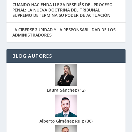
CUANDO HACIENDA LLEGA DESPUÉS DEL PROCESO
PENAL: LA NUEVA DOCTRINA DEL TRIBUNAL
SUPREMO DETERMINA SU PODER DE ACTUACIÓN
LA CIBERSEGURIDAD Y LA RESPONSABILIDAD DE LOS
ADMINISTRADORES
BLOG AUTORES
Laura Sánchez
(
12
)
Alberto Giménez Ruiz
(
30
)