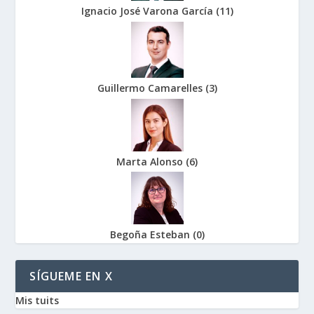
Ignacio José Varona García
(
11
)
Guillermo Camarelles
(
3
)
Marta Alonso
(
6
)
Begoña Esteban
(
0
)
SÍGUEME EN X
Mis tuits