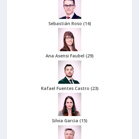
Sebastián Roso
(
14
)
Ana Asensi Faubel
(
29
)
Rafael Fuentes Castro
(
23
)
Silvia Garcia
(
15
)