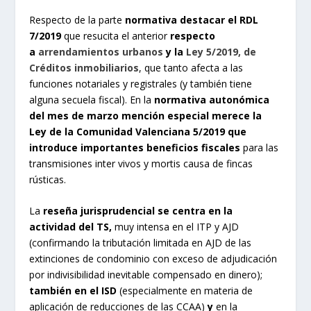
Respecto de la parte
normativa destacar el RDL
7/2019
que resucita el anterior
respecto
a
arrendamientos urbanos
y la
Ley 5/2019, de
Créditos inmobiliarios
, que tanto afecta a las
funciones notariales y registrales (y también tiene
alguna secuela fiscal). En la
normativa autonómica
del mes de marzo mención especial merece la
Ley de la Comunidad Valenciana 5/2019 que
introduce importantes beneficios fiscales
para las
transmisiones inter vivos y mortis causa de fincas
rústicas.
La
reseña jurisprudencial se centra en la
actividad del TS,
muy intensa en el ITP y AJD
(confirmando la tributación limitada en AJD de las
extinciones de condominio con exceso de adjudicación
por indivisibilidad inevitable compensado en dinero);
también en el ISD
(especialmente en materia de
aplicación de reducciones de las CCAA)
y
en la