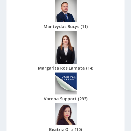
Mantvydas Bucys
(
11
)
Margarita Ros Lamata
(
14
)
Varona Support
(
293
)
Beatriz Orti
(
10
)