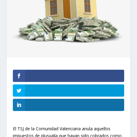
El TSJ de la Comunidad Valenciana anula aquellos
impuestos de plusvalía que hayan sido cobrados como