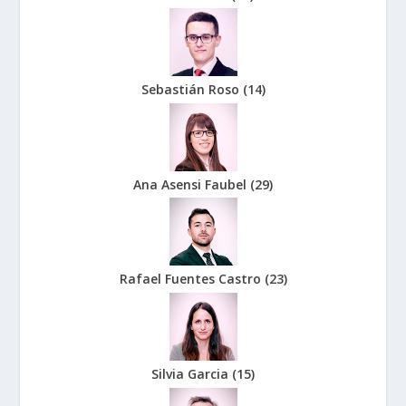
Sebastián Roso
(
14
)
Ana Asensi Faubel
(
29
)
Rafael Fuentes Castro
(
23
)
Silvia Garcia
(
15
)