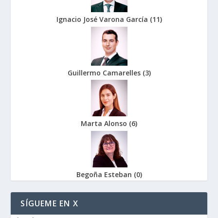
Ignacio José Varona García
(
11
)
Guillermo Camarelles
(
3
)
Marta Alonso
(
6
)
Begoña Esteban
(
0
)
SÍGUEME EN X