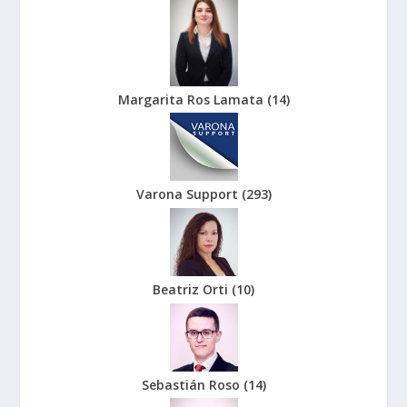
Margarita Ros Lamata
(
14
)
Varona Support
(
293
)
Beatriz Orti
(
10
)
Sebastián Roso
(
14
)