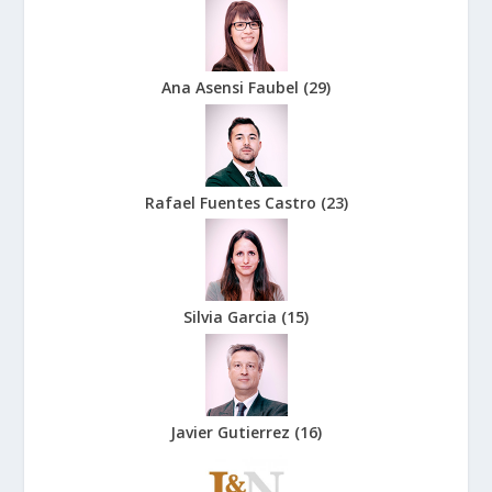
Ana Asensi Faubel
(
29
)
Rafael Fuentes Castro
(
23
)
Silvia Garcia
(
15
)
Javier Gutierrez
(
16
)