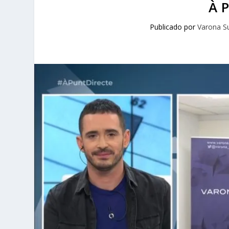
À 
Publicado por
Varona S