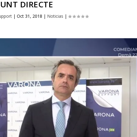
PUNT DIRECTE
upport
|
Oct 31, 2018
|
Noticias
|