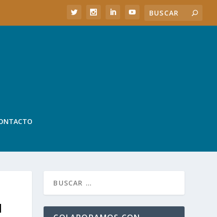
ONTACTO
N