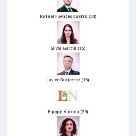
Rafael Fuentes Castro
(
23
)
Silvia Garcia
(
15
)
Javier Gutierrez
(
16
)
Equipo Varona
(
59
)