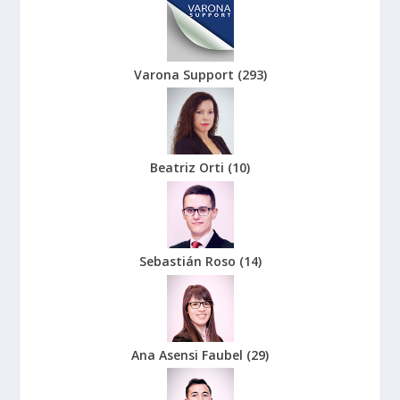
Varona Support
(
293
)
Beatriz Orti
(
10
)
Sebastián Roso
(
14
)
Ana Asensi Faubel
(
29
)