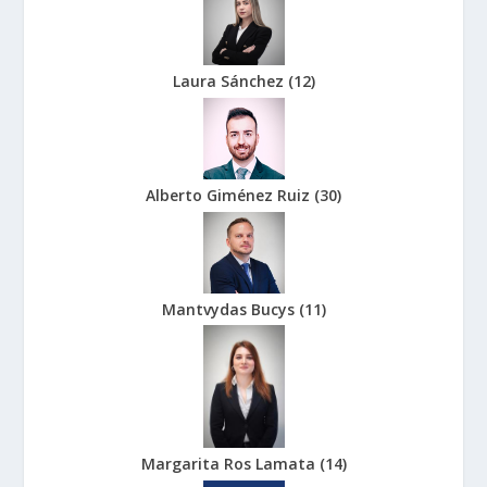
Laura Sánchez
(
12
)
Alberto Giménez Ruiz
(
30
)
Mantvydas Bucys
(
11
)
Margarita Ros Lamata
(
14
)