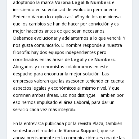
adoptando la marca
Varona Legal & Numbers
e
insistiendo en su voluntad de evolución permanente.
Federico Varona lo explica así: «Soy de los que piensa
que los cambios se han de hacer por convicción y es
mejor hacerlos antes de que sean necesarios.
Debemos evolucionar y adelantarnos a lo que vendrá. Y
nos gusta comunicarlo. El nombre responde a nuestra
filosofía: hay dos equipos independientes pero
coordinados en las áreas de
Legal
y de
Numbers
.
Abogados y economistas colaboramos en este
despacho para encontrar la mejor solución. Las
empresas valoran que las asesoren teniendo en cuenta
aspectos legales y económicos al mismo nivel. Y que
dominen ambas áreas. Eso nos distingue. También por
eso hemos impulsado el área Laboral, para dar un
servicio cada vez más integral».
En la entrevista publicada por la revista Plaza, también
se destaca el modelo de
Varona Support
, que se
apoya precisamente en la comunicación: «es una de las