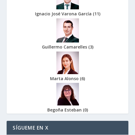
Ignacio José Varona García
(
11
)
Guillermo Camarelles
(
3
)
Marta Alonso
(
6
)
Begoña Esteban
(
0
)
SÍGUEME EN X