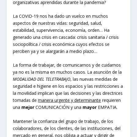
organizativas aprendidas durante la pandemia?
La COVID-19 nos ha dado un vuelco en muchos
aspectos de nuestras vidas: seguridad, salud,
estabilidad, supervivencia, economía, orden… Ha
generado una crisis en cascada: crisis sanitaria / crisis
sociopolítica / crisis económica cuyos efectos se
perciben ya y se alargarán a medio plazo…
La forma de trabajar, de comunicarnos y de cuidarnos
ya no es la misma en muchos casos. La asunción de la
MODALIDAD DEL TELETRABAJO
, las nuevas medidas de
seguridad e higiene en los espacios y las restricciones a
la movilidad implican que las decisiones y las directrices
tomadas de
manera urgente y determinante
requieren
una
mejor
COMUNICACIÓN y una
mayor
EMPATIA.
Mantener la confianza del grupo de trabajo, de los
colaboradores, de los clientes, de las instituciones, del
mercado en general, nos obliga a actuar y dirigir de