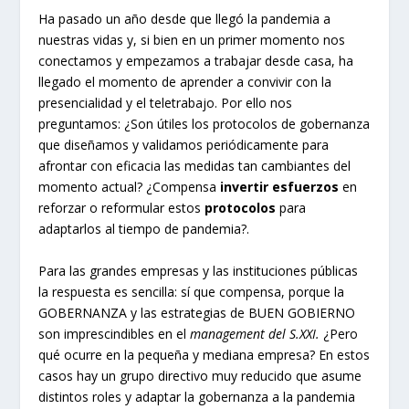
Ha pasado un año desde que llegó la pandemia a
nuestras vidas y, si bien en un primer momento nos
conectamos y empezamos a trabajar desde casa, ha
llegado el momento de aprender a convivir con la
presencialidad y el teletrabajo. Por ello nos
preguntamos: ¿Son útiles los protocolos de gobernanza
que diseñamos y validamos periódicamente para
afrontar con eficacia las medidas tan cambiantes del
momento actual? ¿Compensa
invertir esfuerzos
en
reforzar o reformular estos
protocolos
para
adaptarlos al tiempo de pandemia?.
Para las grandes empresas y las instituciones públicas
la respuesta es sencilla: sí que compensa, porque la
GOBERNANZA y las estrategias de BUEN GOBIERNO
son imprescindibles en el
management del S.XXI.
¿Pero
qué ocurre en la pequeña y mediana empresa? En estos
casos hay un grupo directivo muy reducido que asume
distintos roles y adaptar la gobernanza a la pandemia