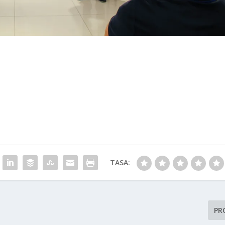
TASA:
PR