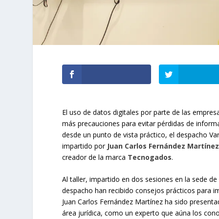
El uso de datos digitales por parte de las empre
más precauciones para evitar pérdidas de informa
desde un punto de vista práctico, el despacho Varo
impartido por
Juan Carlos Fernández Martíne
creador de la marca
Tecnogados
.
Al taller, impartido en dos sesiones en la sede d
despacho han recibido consejos prácticos para im
Juan Carlos Fernández Martínez ha sido presentad
área jurídica, como un experto que aúna los cono