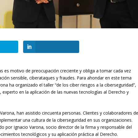
sas es motivo de preocupación creciente y obliga a tomar cada vez
ción sensible, ciberataques y fraudes. Para ahondar en este tema
na ha organizado el taller “de los ciber riesgos a la ciberseguridad”,
z
, experto en la aplicación de las nuevas tecnologías al Derecho y
e Varona, han asistido cincuenta personas. Clientes y colaboradores de
plementar una cultura de la ciberseguridad en sus organizaciones.
o por Ignacio Varona, socio director de la firma y responsable del
cimientos tecnológicos y su aplicación práctica al Derecho.