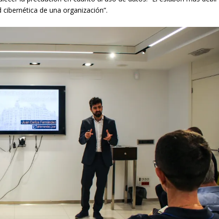
d cibernética de una organización”.