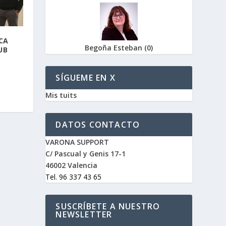
CA
Begoña Esteban
(
0
)
UB
A
SÍGUEME EN X
Mis tuits
DATOS CONTACTO
VARONA SUPPORT
C/ Pascual y Genis 17-1
46002 Valencia
Tel. 96 337 43 65
SUSCRÍBETE A NUESTRO
NEWSLETTER