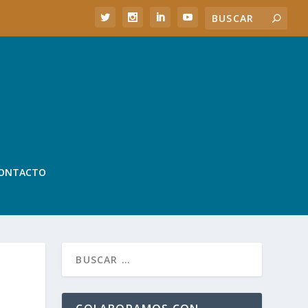
ONTACTO
D