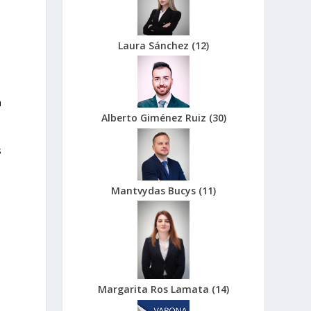
Laura Sánchez
(
12
)
a
Alberto Giménez Ruiz
(
30
)
s
Mantvydas Bucys
(
11
)
Margarita Ros Lamata
(
14
)