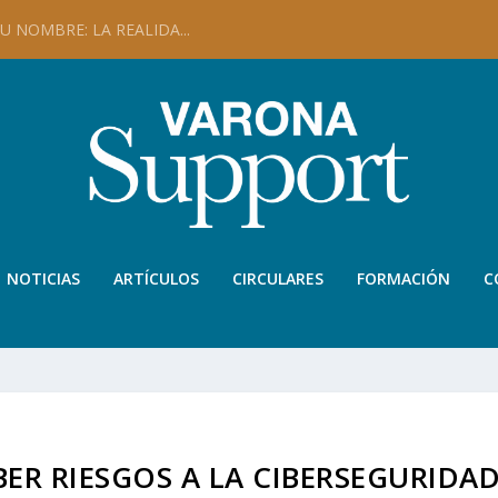
 NOMBRE: LA REALIDA...
NOTICIAS
ARTÍCULOS
CIRCULARES
FORMACIÓN
C
ER RIESGOS A LA CIBERSEGURIDA