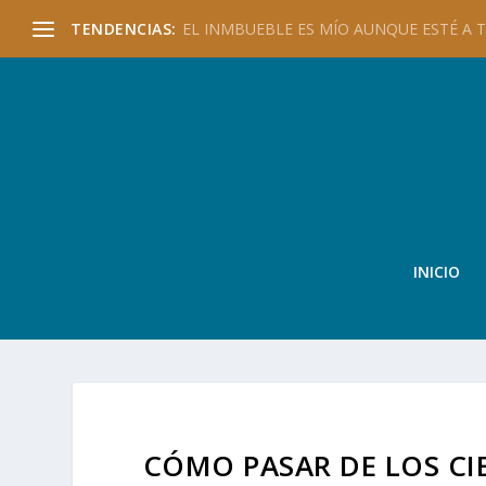
TENDENCIAS:
EL INMBUEBLE ES MÍO AUNQUE ESTÉ A TU
INICIO
CÓMO PASAR DE LOS CIB