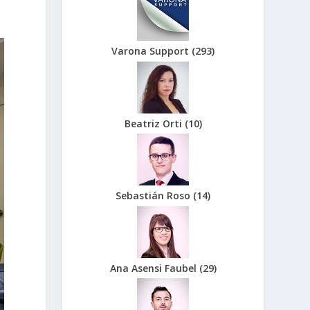
Varona Support
(
293
)
Beatriz Orti
(
10
)
Sebastián Roso
(
14
)
Ana Asensi Faubel
(
29
)