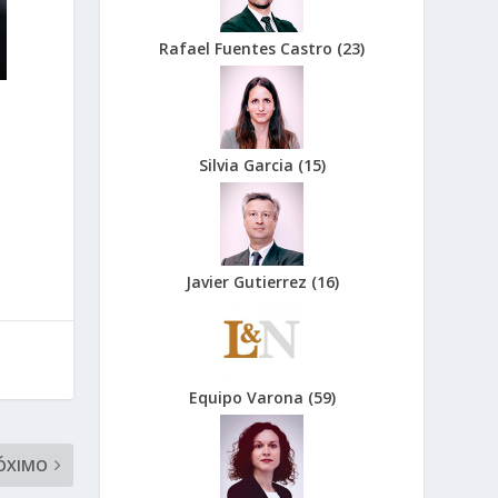
Rafael Fuentes Castro
(
23
)
Silvia Garcia
(
15
)
Javier Gutierrez
(
16
)
Equipo Varona
(
59
)
ÓXIMO