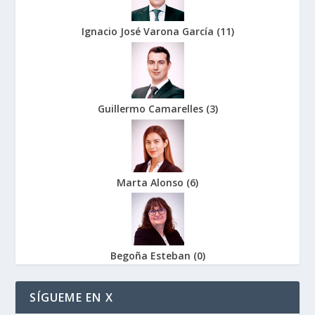
Ignacio José Varona García
(
11
)
Guillermo Camarelles
(
3
)
Marta Alonso
(
6
)
Begoña Esteban
(
0
)
SÍGUEME EN X