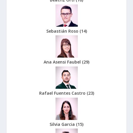
Sebastián Roso
(
14
)
Ana Asensi Faubel
(
29
)
Rafael Fuentes Castro
(
23
)
Silvia Garcia
(
15
)