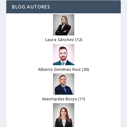
BLOG AUTORES
Laura Sánchez
(
12
)
Alberto Giménez Ruiz
(
30
)
Mantvydas Bucys
(
11
)