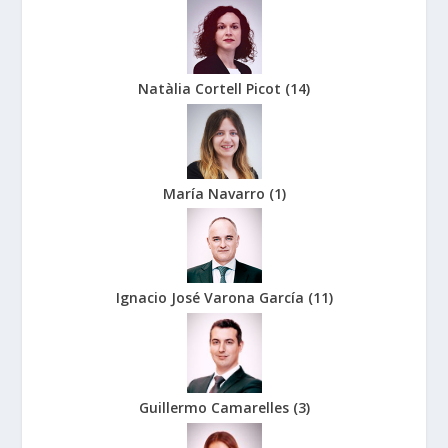
Natàlia Cortell Picot
(
14
)
María Navarro
(
1
)
Ignacio José Varona García
(
11
)
Guillermo Camarelles
(
3
)