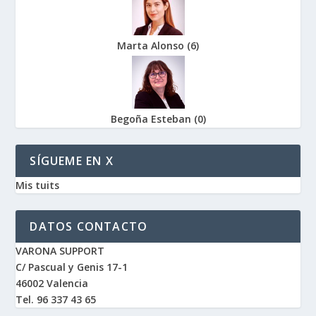
Marta Alonso
(
6
)
Begoña Esteban
(
0
)
SÍGUEME EN X
Mis tuits
DATOS CONTACTO
VARONA SUPPORT
C/ Pascual y Genis 17-1
46002 Valencia
Tel. 96 337 43 65