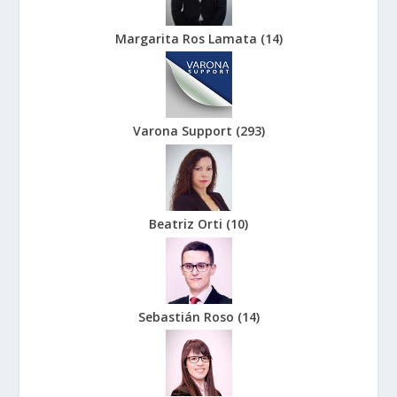
Margarita Ros Lamata
(
14
)
Varona Support
(
293
)
Beatriz Orti
(
10
)
Sebastián Roso
(
14
)