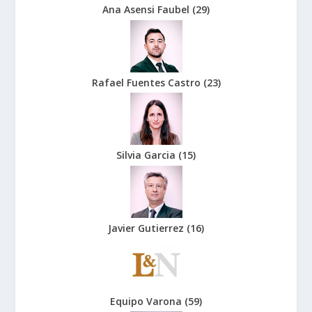
Ana Asensi Faubel
(
29
)
Rafael Fuentes Castro
(
23
)
Silvia Garcia
(
15
)
Javier Gutierrez
(
16
)
Equipo Varona
(
59
)