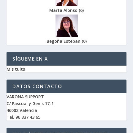
Marta Alonso
(
6
)
Begoña Esteban
(
0
)
SÍGUEME EN X
Mis tuits
DATOS CONTACTO
VARONA SUPPORT
C/ Pascual y Genis 17-1
46002 Valencia
Tel. 96 337 43 65