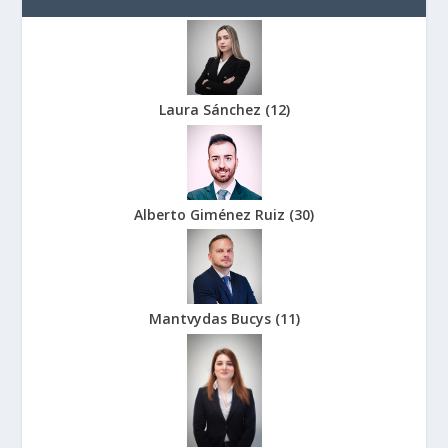
Laura Sánchez
(
12
)
Alberto Giménez Ruiz
(
30
)
Mantvydas Bucys
(
11
)