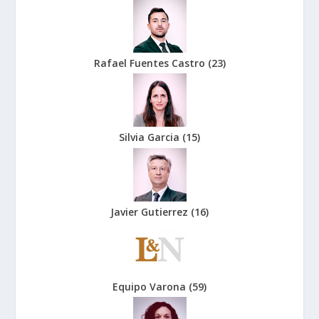
Rafael Fuentes Castro
(
23
)
Silvia Garcia
(
15
)
Javier Gutierrez
(
16
)
Equipo Varona
(
59
)