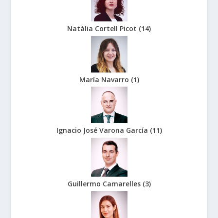
Natàlia Cortell Picot
(
14
)
María Navarro
(
1
)
Ignacio José Varona García
(
11
)
Guillermo Camarelles
(
3
)