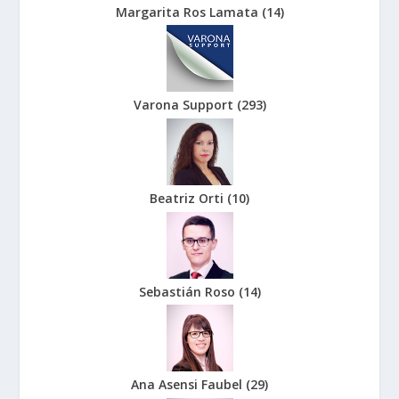
Margarita Ros Lamata
(
14
)
Varona Support
(
293
)
Beatriz Orti
(
10
)
Sebastián Roso
(
14
)
Ana Asensi Faubel
(
29
)