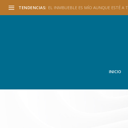
TENDENCIAS:
EL INMBUEBLE ES MÍO AUNQUE ESTÉ A TU
INICIO