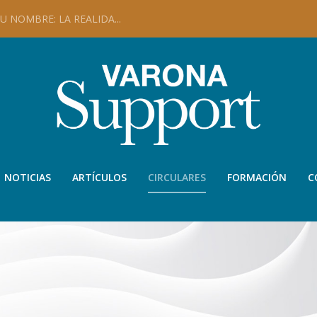
 NOMBRE: LA REALIDA...
NOTICIAS
ARTÍCULOS
CIRCULARES
FORMACIÓN
C
CIRCULARES