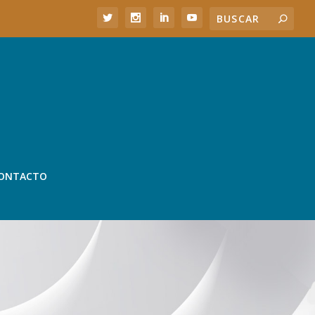
ONTACTO