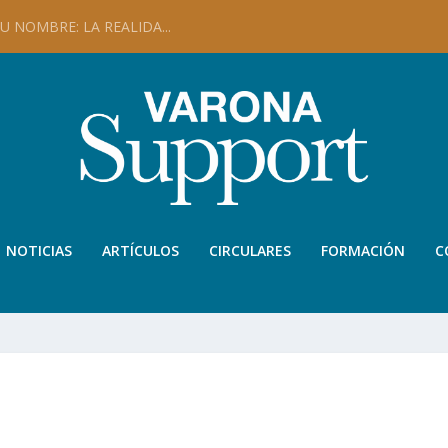
 NOMBRE: LA REALIDA...
NOTICIAS
ARTÍCULOS
CIRCULARES
FORMACIÓN
C