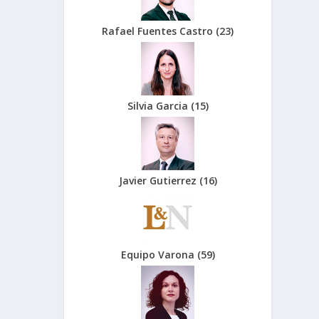
Rafael Fuentes Castro
(
23
)
Silvia Garcia
(
15
)
Javier Gutierrez
(
16
)
Equipo Varona
(
59
)