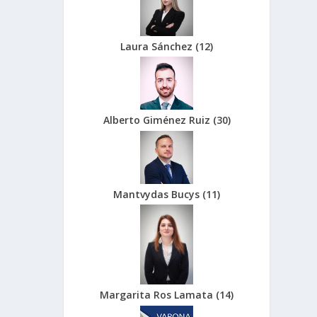
Laura Sánchez
(
12
)
Alberto Giménez Ruiz
(
30
)
Mantvydas Bucys
(
11
)
Margarita Ros Lamata
(
14
)