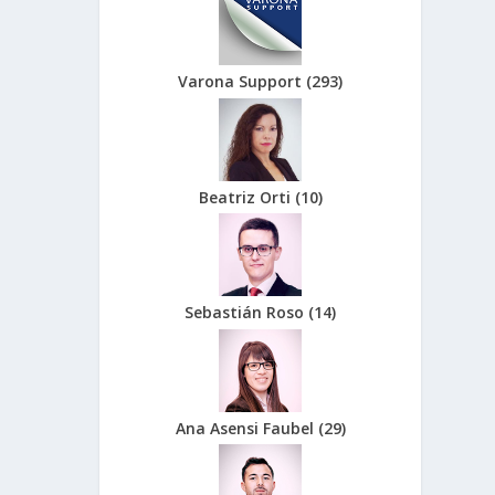
Varona Support
(
293
)
Beatriz Orti
(
10
)
Sebastián Roso
(
14
)
Ana Asensi Faubel
(
29
)