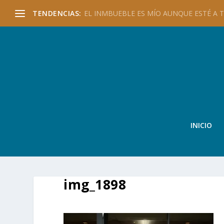
TENDENCIAS:
EL INMBUEBLE ES MÍO AUNQUE ESTÉ A TU
INICIO
img_1898