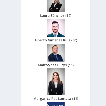
Laura Sánchez
(
12
)
Alberto Giménez Ruiz
(
30
)
Mantvydas Bucys
(
11
)
Margarita Ros Lamata
(
14
)