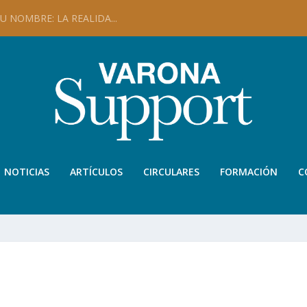
 NOMBRE: LA REALIDA...
NOTICIAS
ARTÍCULOS
CIRCULARES
FORMACIÓN
C