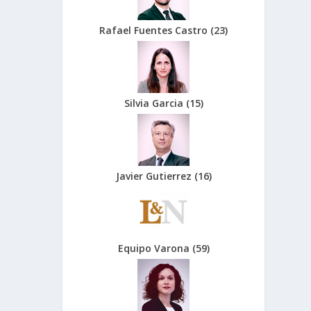
Rafael Fuentes Castro
(
23
)
Silvia Garcia
(
15
)
Javier Gutierrez
(
16
)
Equipo Varona
(
59
)