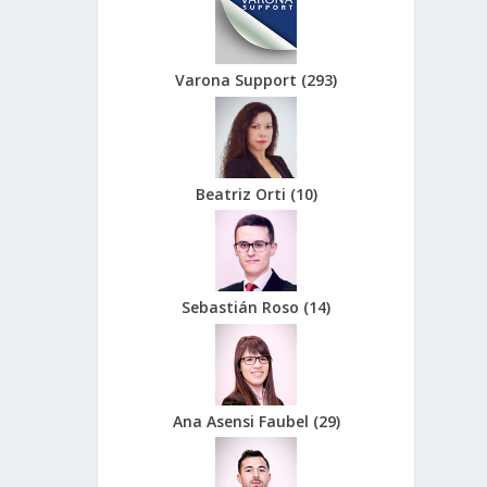
Varona Support
(
293
)
Beatriz Orti
(
10
)
Sebastián Roso
(
14
)
Ana Asensi Faubel
(
29
)